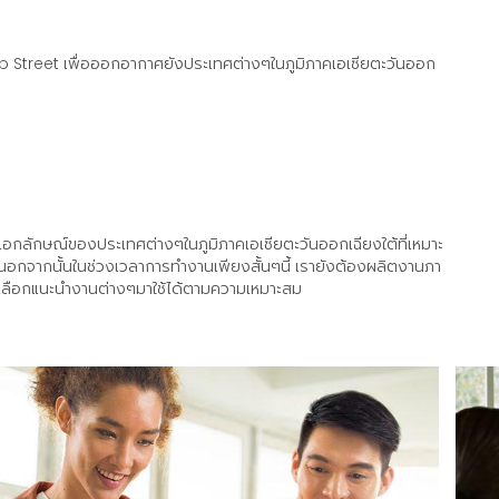
b Street เพื่อออกอากาศยังประเทศต่างๆในภูมิภาคเอเซียตะวันออก
ีเอกลักษณ์ของประเทศต่างๆในภูมิภาคเอเซียตะวันออกเฉียงใต้ที่เหมาะ
ด นอกจากนั้นในช่วงเวลาการทำงานเพียงสั้นๆนี้ เรายังต้องผลิตงานภา
มารถเลือกแนะนำงานต่างๆมาใช้ได้ตามความเหมาะสม