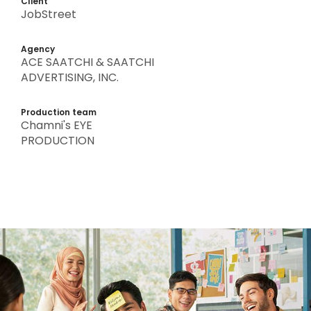
Client
JobStreet
Agency
ACE SAATCHI & SAATCHI
ADVERTISING, INC.
Production team
Chamni's EYE
PRODUCTION