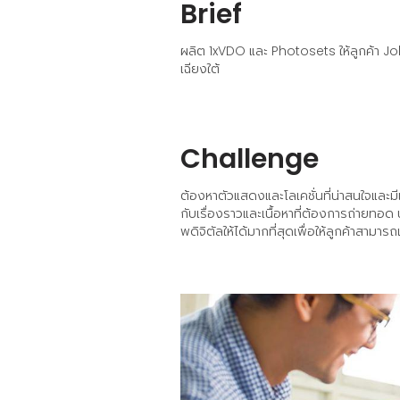
Brief
ผลิต 1xVDO และ Photosets ให้ลูกค้า Jo
เฉียงใต้
Challenge
ต้องหาตัวแสดงและโลเคชั่นที่น่าสนใจและม
กับเรื่องราวและเนื้อหาที่ต้องการถ่ายทอ
พดิจิตัลให้ได้มากที่สุดเพื่อให้ลูกค้าสา