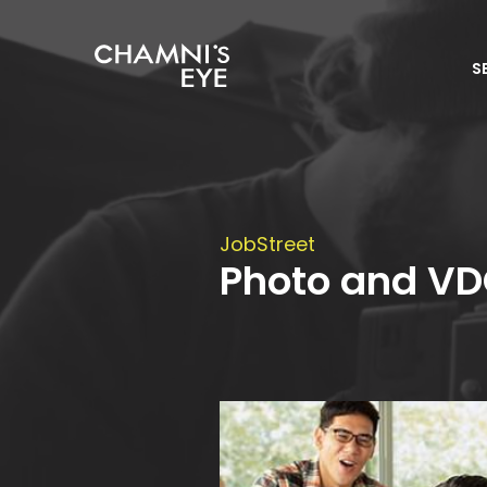
S
JobStreet
Photo and VD