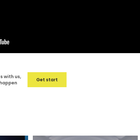
s with us,
Get start
t happen