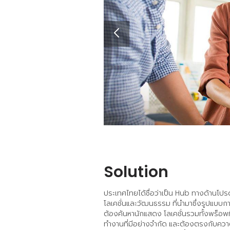
Solution
ประเทศไทยได้ชื่อว่าเป็น Hub ทางด้านโ
โลเคชั่นและวัฒนธรรม ที่นำมาซึ่งรูปแบบก
ต้องค้นหานักแสดง โลเคชั่นรวมทั้งพร็อพ
ทำงานที่มีอย่างจำกัด และต้องตรงกับควา