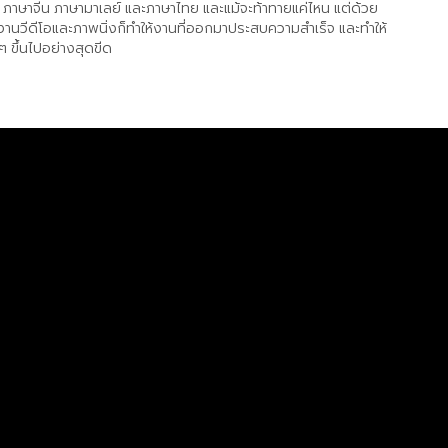
ภาษาจีน ภาษามาเลย์ และภาษาไทย และแม้จะท้าทายแค่ไหน แต่ด้วย
านวีดีโอและภาพนิ่งก็ทำให้งานที่ออกมาประสบความสำเร็จ และทำให้
ขึ้นไปอย่างสุดขีด