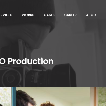
ERVICES
WORKS
CASES
CAREER
ABOUT
O Production