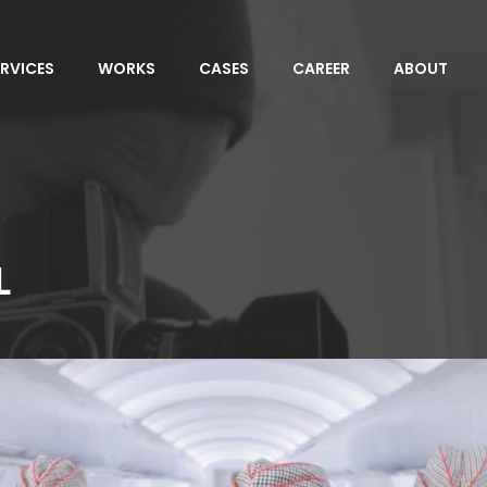
ERVICES
WORKS
CASES
CAREER
ABOUT
L