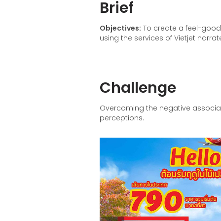
Brief
Objectives:
To create a feel-good
using the services of Vietjet narra
Challenge
Overcoming the negative associat
perceptions.