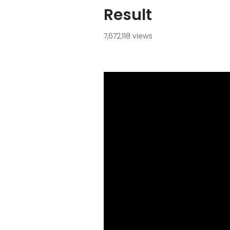
Result
7,672,118 views