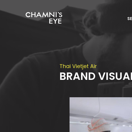
S
Thai Vietjet Air
BRAND VISUA