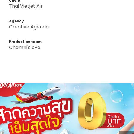
Client
Thai Vietjet Air
Agency
Creative Agenda
Production team
Chamni's eye